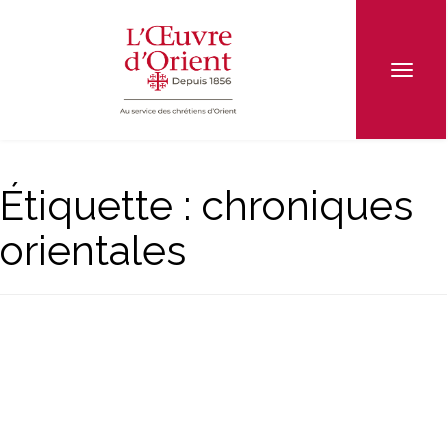
Étiquette :
chroniques
orientales