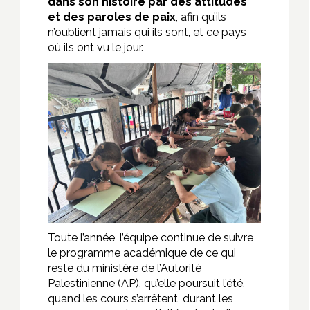
dans son histoire par des attitudes
et des paroles de paix
, afin qu’ils
n’oublient jamais qui ils sont, et ce pays
où ils ont vu le jour.
Toute l’année, l’équipe continue de suivre
le programme académique de ce qui
reste du ministère de l’Autorité
Palestinienne (AP), qu’elle poursuit l’été,
quand les cours s’arrêtent, durant les