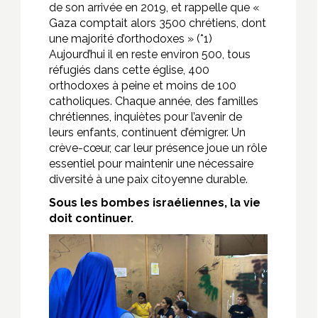
de son arrivée en 2019, et rappelle que «
Gaza comptait alors 3500 chrétiens, dont
une majorité d’orthodoxes » (*1)
Aujourd’hui il en reste environ 500, tous
réfugiés dans cette église, 400
orthodoxes à peine et moins de 100
catholiques. Chaque année, des familles
chrétiennes, inquiètes pour l’avenir de
leurs enfants, continuent d’émigrer. Un
crève-cœur, car leur présence joue un rôle
essentiel pour maintenir une nécessaire
diversité à une paix citoyenne durable.
Sous les bombes israéliennes, la vie
doit continuer.