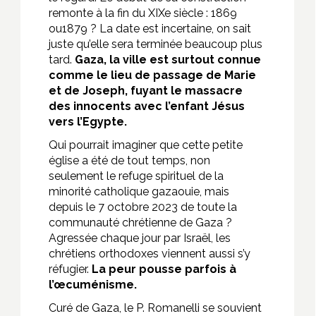
remonte à la fin du XIXe siècle : 1869
ou1879 ? La date est incertaine, on sait
juste qu’elle sera terminée beaucoup plus
tard.
Gaza, la ville est surtout connue
comme le lieu de passage de Marie
et de Joseph, fuyant le massacre
des innocents avec l’enfant Jésus
vers l’Egypte.
Qui pourrait imaginer que cette petite
église a été de tout temps, non
seulement le refuge spirituel de la
minorité catholique gazaouie, mais
depuis le 7 octobre 2023 de toute la
communauté chrétienne de Gaza ?
Agressée chaque jour par Israël, les
chrétiens orthodoxes viennent aussi s’y
réfugier.
La peur pousse parfois à
l’œcuménisme.
Curé de Gaza, le P. Romanelli se souvient