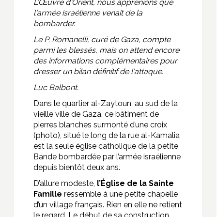
L'Œuvre d'Orient, nous apprenions que
l'armée israélienne venait de la
bombarder.
Le P. Romanelli, curé de Gaza, compte
parmi les blessés, mais on attend encore
des informations complémentaires pour
dresser un bilan définitif de l'attaque.
Luc Balbont.
Dans le quartier al-Zaytoun, au sud de la
vieille ville de Gaza, ce bâtiment de
pierres blanches surmonté d’une croix
(photo), situé le long de la rue al-Kamalia
est la seule église catholique de la petite
Bande bombardée par l’armée israélienne
depuis bientôt deux ans.
D’allure modeste,
l’Église de la Sainte
Famille
ressemble à une petite chapelle
d’un village français. Rien en elle ne retient
le regard. Le début de sa construction