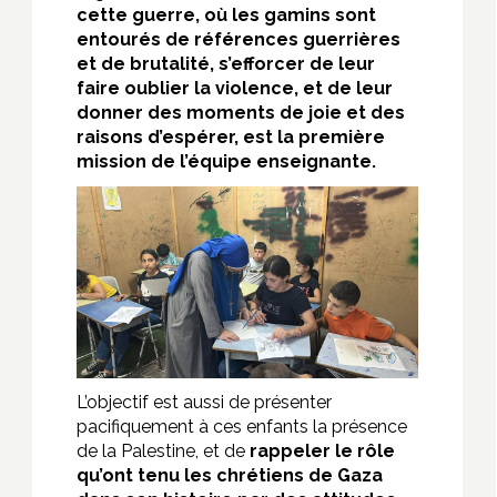
cette guerre, où les gamins sont
entourés de références guerrières
et de brutalité, s’efforcer de leur
faire oublier la violence, et de leur
donner des moments de joie et des
raisons d’espérer, est la première
mission de l’équipe enseignante.
L’objectif est aussi de présenter
pacifiquement à ces enfants la présence
de la Palestine, et de
rappeler le rôle
qu’ont tenu les chrétiens de Gaza