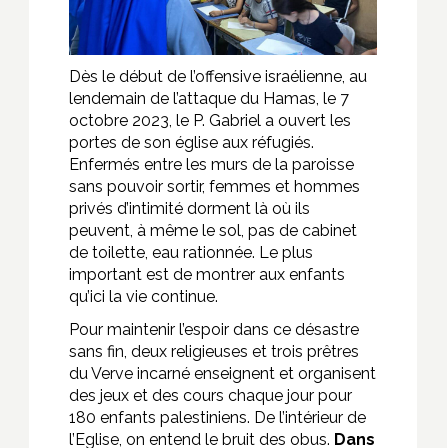
Dès le début de l’offensive israélienne, au
lendemain de l’attaque du Hamas, le 7
octobre 2023, le P. Gabriel a ouvert les
portes de son église aux réfugiés.
Enfermés entre les murs de la paroisse
sans pouvoir sortir, femmes et hommes
privés d’intimité dorment là où ils
peuvent, à même le sol, pas de cabinet
de toilette, eau rationnée. Le plus
important est de montrer aux enfants
qu’ici la vie continue.
Pour maintenir l’espoir dans ce désastre
sans fin, deux religieuses et trois prêtres
du Verve incarné enseignent et organisent
des jeux et des cours chaque jour pour
180 enfants palestiniens. De l’intérieur de
l’Eglise, on entend le bruit des obus.
Dans