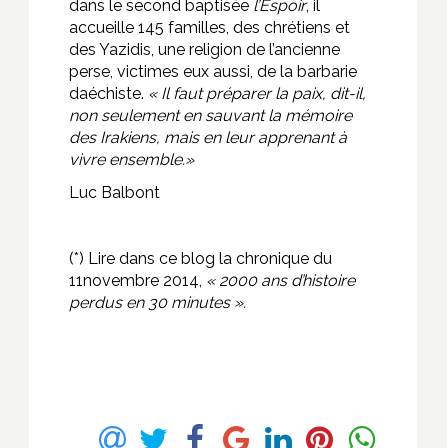
dans le second baptisée
l’Espoir
, il
accueille 145 familles, des chrétiens et
des Yazidis, une religion de l’ancienne
perse, victimes eux aussi, de la barbarie
daéchiste.
« Il faut préparer la paix, dit-il,
non seulement en sauvant la mémoire
des Irakiens, mais en leur apprenant à
vivre ensemble.»
Luc Balbont
(*) Lire dans ce blog la chronique du
11novembre 2014,
« 2000 ans d’histoire
perdus en 30 minutes ».