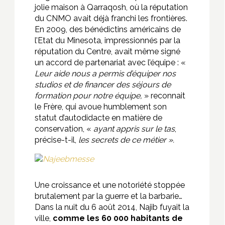
jolie maison à Qarraqosh, où la réputation
du CNMO avait déjà franchi les frontières.
En 2009, des bénédictins américains de
l’Etat du Minesota, impressionnés par la
réputation du Centre, avait même signé
un accord de partenariat avec l’équipe : «
Leur aide nous a permis d’équiper nos
studios et de financer des séjours de
formation pour notre équipe,
» reconnait
le Frère, qui avoue humblement son
statut d’autodidacte en matière de
conservation, «
ayant appris sur le tas
,
précise-t-il,
les secrets de ce métier ».
Une croissance et une notoriété stoppée
brutalement par la guerre et la barbarie…
Dans la nuit du 6 août 2014, Najib fuyait la
ville,
comme les 60 000 habitants de