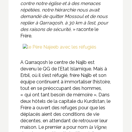
contre notre église et à des menaces
répétées, notre hiérarchie nous avait
demandé de quitter Mossoul et de nous
replier à Qarraqosh, à 30 km à l’est, pour
des raisons de sécurité,
» raconte le
Frère.
A Qarraqosh le centre de Najib est
devenu le QG de l’Etat Islamique. Mais à
Erbil, où il s’est réfugié, frère Najib et son
équipe continuent à immortaliser l’histoire,
tout en se préoccupant des hommes,
« qui ont tant besoin de mémoire ». Dans
deux hôtels de la capitale du Kurdistan, le
Frère a ouvert des refuges pour que les
déplacés aient des conditions de vie
décentes, en attendant de retrouver leur
maison. Le premier a pour nom
la Vigne
,