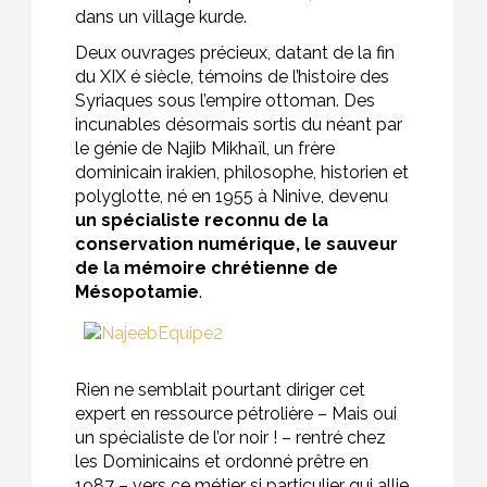
dans un village kurde.
Deux ouvrages précieux, datant de la fin
du XIX é siècle, témoins de l’histoire des
Syriaques sous l’empire ottoman. Des
incunables désormais sortis du néant par
le génie de Najib Mikhaïl, un frère
dominicain irakien, philosophe, historien et
polyglotte, né en 1955 à Ninive, devenu
un spécialiste reconnu de la
conservation numérique, le sauveur
de la mémoire chrétienne de
Mésopotamie
.
Rien ne semblait pourtant diriger cet
expert en ressource pétrolière – Mais oui
un spécialiste de l’or noir ! – rentré chez
les Dominicains et ordonné prêtre en
1987 – vers ce métier si particulier qui allie