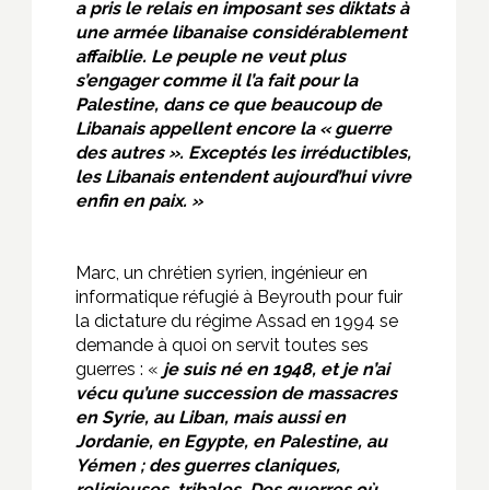
a pris le relais en imposant ses diktats à
une armée libanaise considérablement
affaiblie. Le peuple ne veut plus
s’engager comme il l’a fait pour la
Palestine, dans ce que beaucoup de
Libanais appellent encore la « guerre
des autres ». Exceptés les irréductibles,
les Libanais entendent aujourd’hui vivre
enfin en paix.
»
Marc, un chrétien syrien, ingénieur en
informatique réfugié à Beyrouth pour fuir
la dictature du régime Assad en 1994 se
demande à quoi on servit toutes ses
guerres : «
je suis né en 1948, et je n’ai
vécu qu’une succession de massacres
en Syrie, au Liban, mais aussi en
Jordanie, en Egypte, en Palestine
,
au
Yémen ; des guerres claniques,
religieuses, tribales. Des guerres où