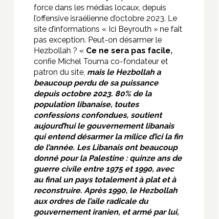
force dans les médias locaux, depuis
l’offensive israélienne d’octobre 2023. Le
site d’informations « Ici Beyrouth » ne fait
pas exception. Peut-on désarmer le
Hezbollah ? «
Ce ne sera pas facile
,
confie Michel Touma co-fondateur et
patron du site,
mais le Hezbollah a
beaucoup perdu de sa puissance
depuis octobre 2023. 80% de la
population libanaise, toutes
confessions confondues, soutient
aujourd’hui le gouvernement libanais
qui entend désarmer la milice d’ici la fin
de l’année. Les Libanais ont beaucoup
donné pour la Palestine : quinze ans de
guerre civile entre 1975 et 1990, avec
au final un pays totalement à plat et à
reconstruire. Après 1990, le Hezbollah
aux ordres de l’aile radicale du
gouvernement iranien, et armé par lui,