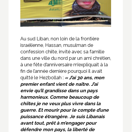
Au sud Liban, non loin de la frontière
israélienne, Hassan, musulman de
confession chiite, invité avec sa famille
dans une ville du nord par un ami chrétien,
à une fête d’anniversaire m’expliquait à la
fin de l’année dernière pourquoi il avait
quitté le Hezbollah :
« J’ai 30 ans, mon
premier enfant vient de naître. J’ai
envie qu’il grandisse dans un pays
harmonieux. Comme beaucoup de
chiites je ne veux plus vivre dans la
guerre. Et mourir pour le compte d’une
puissance étrangère. Je suis Libanais
avant tout, prêt à m’engager pour
défendre mon pays, la liberté de