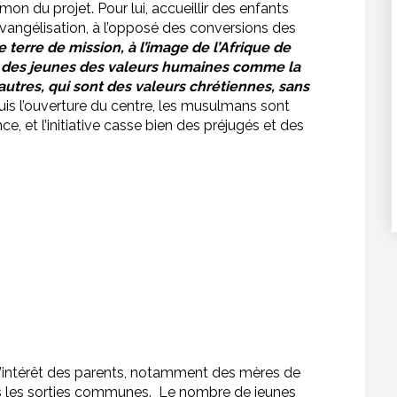
n du projet. Pour lui, accueillir des enfants
angélisation, à l’opposé des conversions des
 terre de mission, à l’image de l’Afrique de
à des jeunes des valeurs humaines comme la
 autres, qui sont des valeurs chrétiennes, sans
is l’ouverture du centre, les musulmans sont
e, et l’initiative casse bien des préjugés et des
l’intérêt des parents, notamment des mères de
s les sorties communes. Le nombre de jeunes