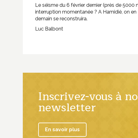
Le séisme du 6 février dernier (près de 5000 
interruption momentanée ? A Hamidié, on en e
demain se reconstruira.
Luc Balbont
Inscrivez-vous à no
newsletter
En savoir plus