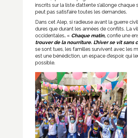
inscrits sur la liste d’attente s’allonge chaqu
peut pas satisfaire toutes les demandes.
Dans cet Alep, si radieuse avant la guerre civi
dures que durant les années de conflits. La vi
occidentales
.
«
Chaque matin,
confie une en
trouver de la nourriture. L’hiver se vit sans c
se sont tues, les familles survivent avec les
est une bénédiction, un espace d’espoir, qui 
possible.