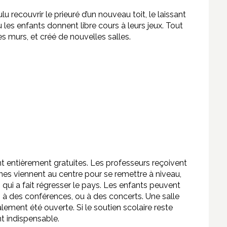
 recouvrir le prieuré d’un nouveau toit, le laissant
où les enfants donnent libre cours à leurs jeux. Tout
es murs, et créé de nouvelles salles.
nt entièrement gratuites. Les professeurs reçoivent
nes viennent au centre pour se remettre à niveau,
 qui a fait régresser le pays. Les enfants peuvent
, à des conférences, ou à des concerts. Une salle
ement été ouverte. Si le soutien scolaire reste
nt indispensable.