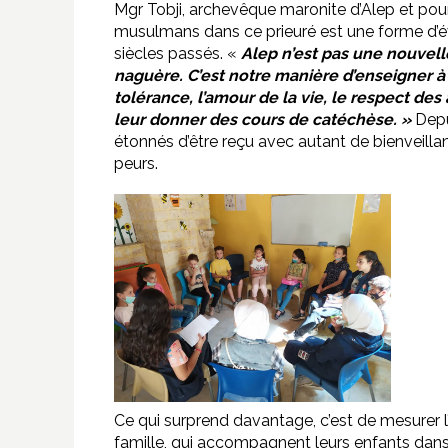
Mgr Tobji, archevêque maronite d’Alep et poumo
musulmans dans ce prieuré est une forme d’év
siècles passés. «
Alep n’est pas une nouvelle
naguère. C’est notre manière d’enseigner 
tolérance, l’amour de la vie, le respect des
leur donner des cours de catéchèse. »
Depu
étonnés d’être reçu avec autant de bienveillanc
peurs.
Ce qui surprend davantage, c’est de mesurer 
famille, qui accompagnent leurs enfants dan