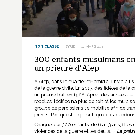
NON CLASSÉ
SYRIE
17 MARS 2023
300 enfants musulmans enc
un prieuré d’Alep
A Alep, dans le quartier d’Hamidié, il n’y a p
de la guerre civile. En 2017, des fidèles de la
un prieuré bâti en 1908. Après des années de
rebelles, l’édifice n’a plus de toit et les murs 
groupe de paroissiens se mobilise afin de trans
jeunes. Pas question pour l’équipe d’abandonne
Chaque jour 300 enfants, de 6 à 13 ans, filles
violences de la guerre et les deuils. «
La prése