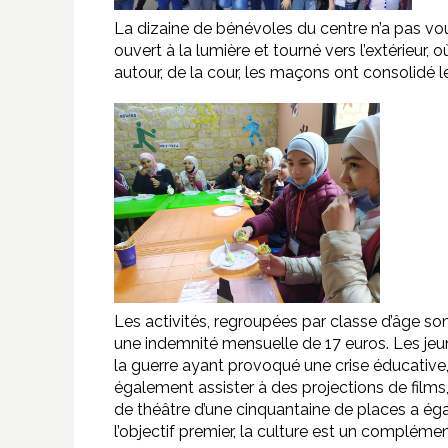
La dizaine de bénévoles du centre n’a pas voulu
ouvert à la lumière et tourné vers l’extérieur, 
autour, de la cour, les maçons ont consolidé l
Les activités, regroupées par classe d’âge so
une indemnité mensuelle de 17 euros. Les jeu
la guerre ayant provoqué une crise éducative,
également assister à des projections de films
de théâtre d’une cinquantaine de places a égal
l’objectif premier, la culture est un compléme