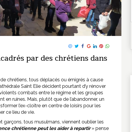
adrés par des chrétiens dans
lus de chrétiens, tous déplacés ou émigrés à cause
 cathédrale Saint Elie décident pourtant d’y rénover
 violents combats entre le régime et les groupes
sont en ruines. Mais, plutôt que de l’abandonner, un
former l’ex-cloître en centre de loisirs pour les
r ce lieu de vie.
 et garçons, tous musulmans, viennent oublier les
nce chrétienne peut les aider à repartir
» pense