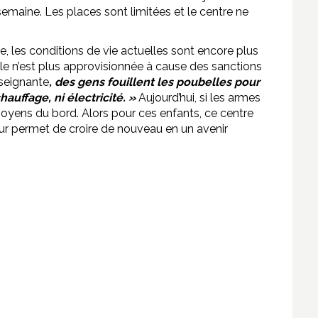
e semaine. Les places sont limitées et le centre ne
le, les conditions de vie actuelles sont encore plus
lle n’est plus approvisionnée à cause des sanctions
seignante
, des gens fouillent les poubelles pour
hauffage, ni électricité. »
Aujourd’hui, si les armes
 moyens du bord. Alors pour ces enfants, ce centre
leur permet de croire de nouveau en un avenir