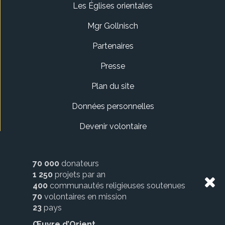
Les Églises orientales
Mgr Gollnisch
Partenaires
Presse
Plan du site
Données personnelles
Devenir volontaire
70 000
donateurs
1 250
projets par an
400
communautés religieuses soutenues
70
volontaires en mission
23
pays
Œuvre d’Orient