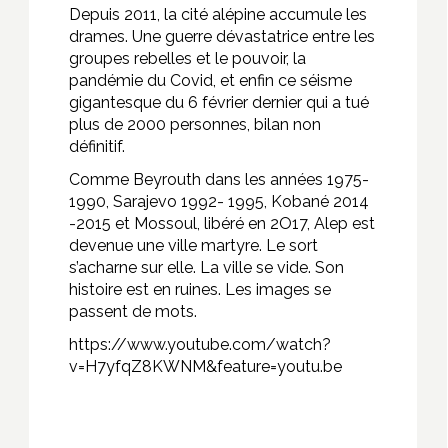
Depuis 2011, la cité alépine accumule les
drames. Une guerre dévastatrice entre les
groupes rebelles et le pouvoir, la
pandémie du Covid, et enfin ce séisme
gigantesque du 6 février dernier qui a tué
plus de 2000 personnes, bilan non
définitif.
Comme Beyrouth dans les années 1975-
1990, Sarajevo 1992- 1995, Kobané 2014
-2015 et Mossoul, libéré en 2O17, Alep est
devenue une ville martyre. Le sort
s’acharne sur elle. La ville se vide. Son
histoire est en ruines. Les images se
passent de mots.
https://www.youtube.com/watch?
v=H7yfqZ8KWNM&feature=youtu.be