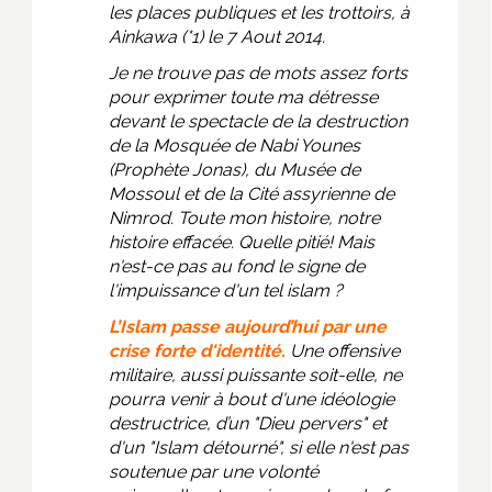
les places publiques et les trottoirs, à
Ainkawa (*1) le 7 Aout 2014.
Je ne trouve pas de mots assez forts
pour exprimer toute ma détresse
devant le spectacle de la destruction
de la Mosquée de Nabi Younes
(Prophète Jonas), du Musée de
Mossoul et de la Cité assyrienne de
Nimrod. Toute mon histoire, notre
histoire effacée. Quelle pitié! Mais
n'est-ce pas au fond le signe de
l'impuissance d'un tel islam ?
L’Islam passe aujourd’hui par une
crise forte d'identité.
Une offensive
militaire, aussi puissante soit-elle, ne
pourra venir à bout d'une idéologie
destructrice, d’un "Dieu pervers" et
d'un "Islam détourné", si elle n'est pas
soutenue par une volonté