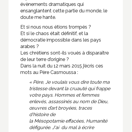
évènements dramatiques qui
ensanglantent cette partie du monde, le
doute me hante.
Et si nous nous étions trompés ?
Et si le chaos était définitif, et la
démocratie impossible dans les pays
arabes ?
Les chrétiens sont-ils voués à disparaître
de leur terre d’origine ?
Dans la nuit du 12 mars 2015 j’écris ces
mots au Père Casmoussa :
« Père, Je voulais vous dire toute ma
tristesse devant la cruauté qui frappe
votre pays. Hommes et femmes
enlevés, assassinés au nom de Dieu,
œuvres d’art broyées, traces
d'histoire de
la Mésopotamie effacées, Humanité
défigurée. J'ai du mal à écrire