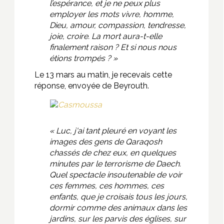
l’espérance, et je ne peux plus
employer les mots vivre, homme,
Dieu, amour, compassion, tendresse,
joie, croire. La mort aura-t-elle
finalement raison ? Et si nous nous
étions trompés ? »
Le 13 mars au matin, je recevais cette
réponse, envoyée de Beyrouth.
« Luc, j'ai tant pleuré en voyant les
images des gens de Qaraqosh
chassés de chez eux, en quelques
minutes par le terrorisme de Daech.
Quel spectacle insoutenable de voir
ces femmes, ces hommes, ces
enfants, que je croisais tous les jours,
dormir comme des animaux dans les
jardins, sur les parvis des églises, sur