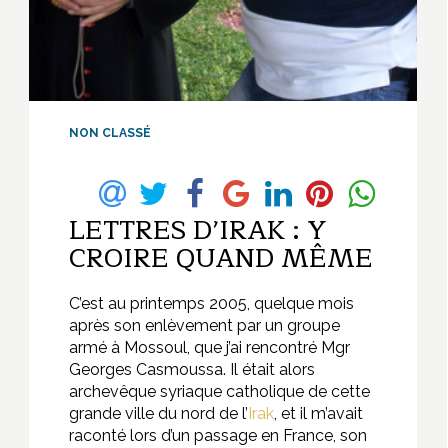
NON CLASSÉ
LETTRES D’IRAK : Y
CROIRE QUAND MÊME
C’est au printemps 2005, quelque mois
après son enlèvement par un groupe
armé à Mossoul, que j’ai rencontré Mgr
Georges Casmoussa. Il était alors
archevêque syriaque catholique de cette
grande ville du nord de l’
Irak
, et il m’avait
raconté lors d’un passage en France, son