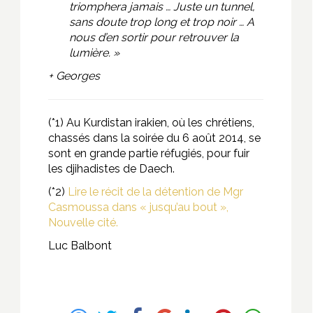
triomphera jamais … Juste un tunnel,
sans doute trop long et trop noir … A
nous d’en sortir pour retrouver la
lumière. »
+ Georges
(*1) Au Kurdistan irakien, où les chrétiens,
chassés dans la soirée du 6 août 2014, se
sont en grande partie réfugiés, pour fuir
les djihadistes de Daech.
(*2)
Lire le récit de la détention de Mgr
Casmoussa dans « jusqu’au bout »,
Nouvelle cité.
Luc Balbont