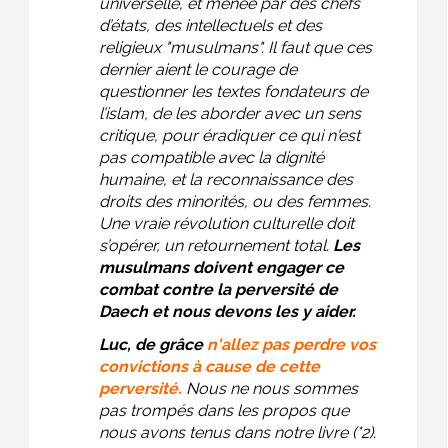
universelle, et menée par des chefs
d’états, des intellectuels et des
religieux "musulmans". Il faut que ces
dernier aient le courage de
questionner les textes fondateurs de
l’islam, de les aborder avec un sens
critique, pour éradiquer ce qui n'est
pas compatible avec la dignité
humaine, et la reconnaissance des
droits des minorités, ou des femmes.
Une vraie révolution culturelle doit
s’opérer, un retournement total.
Les
musulmans doivent engager ce
combat contre la perversité de
Daech et nous devons les y aider.
Luc, de grâce
n'allez pas perdre vos
convictions à cause de cette
perversité.
Nous ne nous sommes
pas trompés dans les propos que
nous avons tenus dans notre livre (*2).