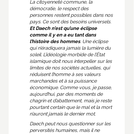
La citoyenneté commune, la
démocratie, le respect des
personnes restent possibles dans nos
pays. Ce sont des besoins universels.
Et Daech n’est qu’une éclipse
comme il y en a eu tant dans
l’histoire des hommes
. Une éclipse
qui n’éradiquera jamais la lumière du
soleil. L’idéologie morbide de l’État
islamique doit nous interpeller sur les
limites de nos sociétés actuelles, qui
réduisent l’homme à ses valeurs
marchandes et à sa puissance
économique. Comme vous, je passe,
aujourd’hui, par des moments de
chagrin et d’abattement, mais je reste
pourtant certain que le mal et la mort
n’auront jamais le dernier mot.
Daech peut nous questionner sur les
perversités humaines, mais il ne