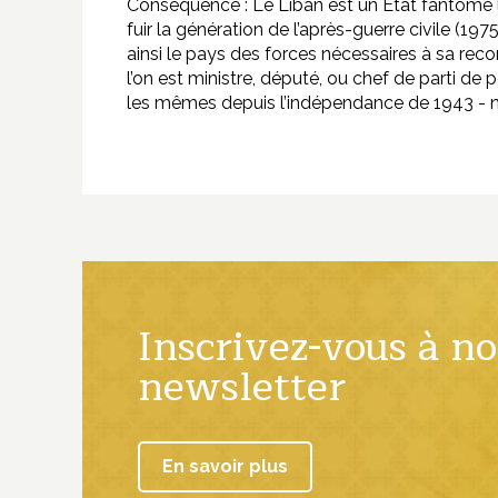
Conséquence : Le Liban est un Etat fantôme liv
fuir la génération de l’après-guerre civile (19
ainsi le pays des forces nécessaires à sa rec
l’on est ministre, député, ou chef de parti de p
les mêmes depuis l’indépendance de 1943 - n
Inscrivez-vous à no
newsletter
En savoir plus