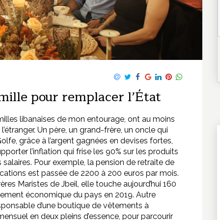
amille pour remplacer l’État
familles libanaises de mon entourage, ont au moins
l’étranger. Un père, un grand-frère, un oncle qui
lfe, grâce à l’argent gagnées en devises fortes,
pporter l’inflation qui frise les 90% sur les produits
 salaires. Pour exemple, la pension de retraite de
cations est passée de 2200 à 200 euros par mois.
res Maristes de Jbeil, elle touche aujourd’hui 160
ondrement économique du pays en 2019. Autre
esponsable d’une boutique de vêtements à
mensuel en deux pleins d’essence, pour parcourir