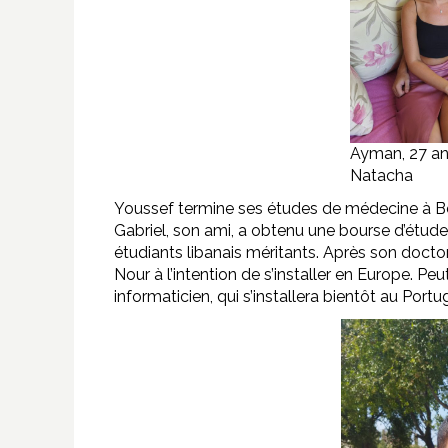
Ayman, 27 an
Natacha
Youssef termine ses études de médecine à Bey
Gabriel, son ami, a obtenu une bourse d’étude 
étudiants libanais méritants. Après son doctor
Nour à l’intention de s’installer en Europe. Peu
informaticien, qui s’installera bientôt au Portu