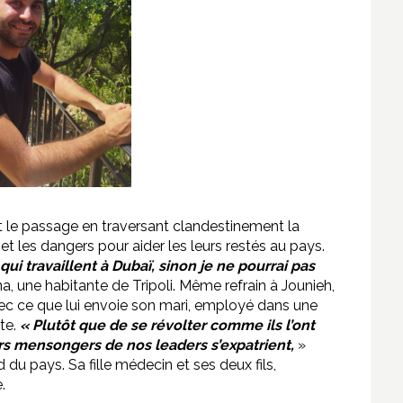
s
t le passage en traversant clandestinement la
 et les dangers pour aider les leurs restés au pays.
ui travaillent à Dubaï, sinon je ne pourrai pas
, une habitante de Tripoli. Même refrain à Jounieh,
avec ce que lui envoie son mari, employé dans une
te.
« Plutôt que de se révolter comme ils l’ont
urs mensongers de nos leaders s’expatrient,
»
u pays. Sa fille médecin et ses deux fils,
.