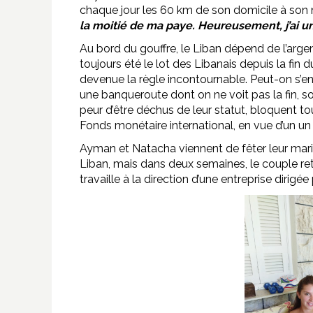
chaque jour les 60 km de son domicile à son
la moitié de ma paye. Heureusement, j’ai un
Au bord du gouffre, le Liban dépend de l’arge
toujours été le lot des Libanais depuis la fin d
devenue la règle incontournable. Peut-on s’e
une banqueroute dont on ne voit pas la fin, sou
peur d’être déchus de leur statut, bloquent t
Fonds monétaire international, en vue d’un un 
Ayman et Natacha viennent de fêter leur maria
Liban, mais dans deux semaines, le couple re
travaille à la direction d’une entreprise dirigée