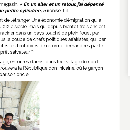
 magasin.
« En un aller et un retour, j’ai dépensé
e petite cylindrée, »
ironise-t-il.
nt de l’étranger. Une économie d’émigration qui a
u XIX e siècle, mais qui depuis bientôt trois ans est
nraciner dans un pays touché de plein fouet par
s la coupe de chefs politiques affairistes, qui, par
outes les tentatives de réforme demandées par le
prêt salvateur ?
ge, entourés d’amis, dans leur village du nord
trouvera la République dominicaine, où le garçon
 par son oncle.