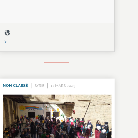
NON CLASSÉ
SYRIE
17 MARS 2023