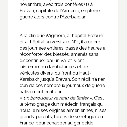
novembre, avec trois confères (1) à
Erevan, capitale de l’Arménie, en pleine
guerre alors contre l’Azerbaïdjan.
A la clinique Wigmore, à l’hôpital Erebuni
et à l’hôpital universitaire N° 1, il a opéré
des journées entières, passé des heures à
réconforter des blessés, amenés sans
discontinuer, par un va-et-vient
ininterrompu d’ambulances et de
véhicules divers, du front du Haut-
Karabakh jusqu’à Erevan. Son récit n’a rien
d’un de ces nombreux journaux de guerre
hâtivement écrit par
«
un baroudeur revenu de l’enfer
». C’est
le témoignage d’un médecin français qui
n’oublie ni ses origines arméniennes, ni ses
grands-parents, forcés de se réfugier en
France, pour échapper au génocide