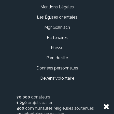
Mentions Légales
Les Églises orientales
Mgr Gollnisch
Partenaires
Presse
Plan du site
Données personnelles
Devenir volontaire
70 000
donateurs
1 250
projets par an
400
communautés religieuses soutenues
70
volontaires en mission