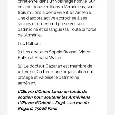
chrétienne, dans un voisinage hostile. Sur
environ douze millions d’Arméniens, seuls
trois millions à peine vivent en Arménie.
Une diaspora active accrochée à ses
racines et qui entend préserver son
patrimoine et sa langue (2). Toute la force
de l’Arménie…
Luc Balbont
(1) Les docteurs Sophie Brosset, Victor
Rutka et Arnaud Walch
(2) Le docteur Gazarian est membre de
« Terre et Culture » une organisation qui
protège et valorise le patrimoine
arménien.
L’Œuvre d’Orient lance un fonds de
soutien pour soutenir les Arméniens
L’Œuvre d’Orient – Z03A – 20 rue du
Regard, 75006 Paris