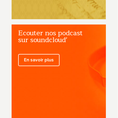
Ecouter nos podcast
sur soundcloud'
En savoir plus