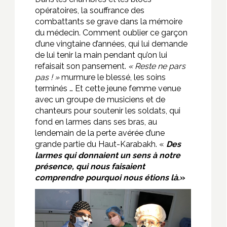
opératoires, la souffrance des
combattants se grave dans la mémoire
du médecin. Comment oublier ce garçon
d’une vingtaine d’années, qui lui demande
de lui tenir la main pendant qu’on lui
refaisait son pansement.
« Reste ne pars
pas ! »
murmure le blessé, les soins
terminés … Et cette jeune femme venue
avec un groupe de musiciens et de
chanteurs pour soutenir les soldats, qui
fond en larmes dans ses bras, au
lendemain de la perte avérée d’une
grande partie du Haut-Karabakh. «
Des
larmes qui donnaient un sens à notre
présence, qui nous faisaient
comprendre pourquoi nous étions là.
»