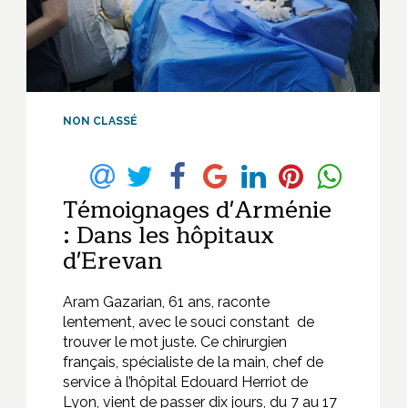
NON CLASSÉ
Témoignages d'Arménie
: Dans les hôpitaux
d'Erevan
Aram Gazarian, 61 ans, raconte
lentement, avec le souci constant de
trouver le mot juste. Ce chirurgien
français, spécialiste de la main, chef de
service à l’hôpital Edouard Herriot de
Lyon, vient de passer dix jours, du 7 au 17