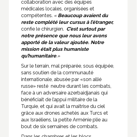
collaboration avec des équipes
médicales locales, organisées et
compétentes.
«
Beaucoup avaient du
reste complété leur cursus à l’étranger,
confie le chirurgien.
C’est surtout par
notre présence que nous leur avons
apporté de la valeur ajoutée. Notre
mission était plus humaniste
qu’humanitaire
.»
Sur le terrain, mal préparée, sous équipée,
sans soutien de la communauté
internationale, abusée par «son allié
russe» resté neutre durant les combats,
face à un adversaire azerbaidjanais qui
bénéficiait de l’appui militaire de la
Turquie, et qui avait la maitrise du ciel
grâce aux drones achetés aux Turcs et
aux Israéliens, la petite Arménie plie au
bout de six semaines de combats.
Dans les chambres et les blocs