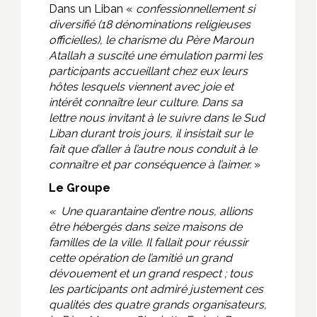
Dans un Liban «
confessionnellement si
diversifié (18 dénominations religieuses
officielles), le charisme du Père Maroun
Atallah a suscité une émulation parmi les
participants accueillant chez eux leurs
hôtes lesquels viennent avec joie et
intérêt connaître leur culture. Dans sa
lettre nous invitant à le suivre dans le Sud
Liban durant trois jours, il insistait sur le
fait que d’aller à l’autre nous conduit à le
connaître et par conséquence à l’aimer.
»
Le Groupe
« Une quarantaine d’entre nous, allions
être hébergés dans seize maisons de
familles de la ville. Il fallait pour réussir
cette opération de l’amitié un grand
dévouement et un grand respect ; tous
les participants ont admiré justement ces
qualités des quatre grands organisateurs,