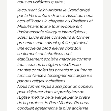
nous en visitâmes quatre ;
le couvent Saint-Antoine le Grand dirigé
par le Père antonin Francis Assaf qui nous
accueillit dans la chapelle où Chrétiens et
Musulmans tour à tour évoquèrent
l’indispensable dialogue interreligieux ;
Sœur Lucie et ses consoeurs antonines
présentes nous dirent qu’elles géraient
une école de 1400 élèves dont 10%
seulement sont chrétiens ; cet
établissement scolaire maronite comme
tous ceux de la région méridionale,
montre combien les parents musulmans
font confiance à l’enseignement dispensé
par des religieux chrétiens.
Nous fûmes reçus aussi pour un copieux
petit-déjeuner dans le presbytère de
l’Église melkite de la Vierge par le prêtre
de la paroisse, le Père Nicolas. On nous
conduisit également à la plus ancienne