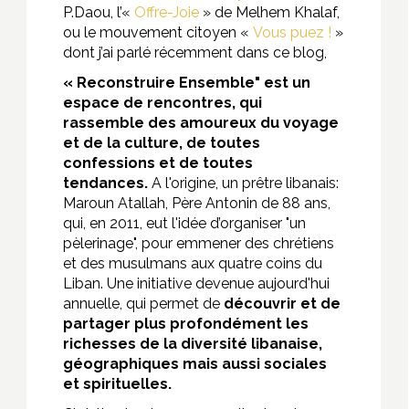
P.Daou, l’«
Offre-Joie
» de Melhem Khalaf,
ou le mouvement citoyen «
Vous puez !
»
dont j’ai parlé récemment dans ce blog,
« Reconstruire Ensemble" est un
espace de rencontres, qui
rassemble des amoureux du voyage
et de la culture, de toutes
confessions et de toutes
tendances.
A l'origine, un prêtre libanais:
Maroun Atallah, Père Antonin de 88 ans,
qui, en 2011, eut l'idée d’organiser "un
pèlerinage", pour emmener des chrétiens
et des musulmans aux quatre coins du
Liban. Une initiative devenue aujourd'hui
annuelle, qui permet de
découvrir et de
partager plus profondément les
richesses de la diversité libanaise,
géographiques mais aussi sociales
et spirituelles.