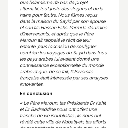
que l’islamisme n’a pas de projet
alternatif, tout juste des slogans et de la
haine pour l’autre. Nous fûmes reçus
dans la maison du Sayid par son épouse
et son fils Hassan Fahs. Parmi la douzaine
d’intervenants, et après que le Père
Maroun ait rappelé le récit de leur
entente, j’eus l’occasion de souligner
combien les voyages du Sayid dans tous
les pays arabes lui avaient donné une
connaissance exceptionnelle du monde
arabe et que, de ce fait, l’Université
française était intéressée par ses analyses
innovantes.
En conclusion
« Le Père Maroun, les Présidents Dr Kahil
et Dr Badreddine nous ont offert une
tranche de vie inoubliable ; ils nous ont
révélé cette ville de Nabatiyeh, les efforts