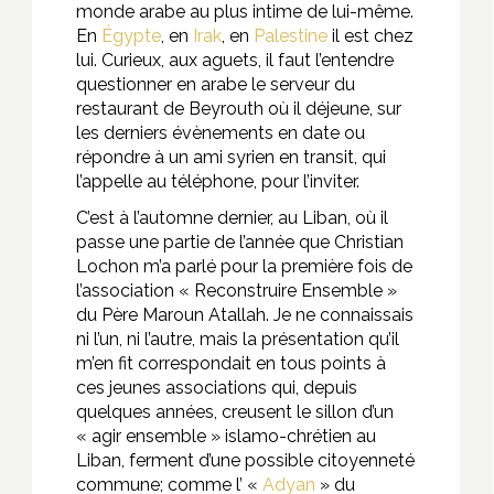
monde arabe au plus intime de lui-même.
En
Égypte
, en
Irak
, en
Palestine
il est chez
lui. Curieux, aux aguets, il faut l’entendre
questionner en arabe le serveur du
restaurant de Beyrouth où il déjeune, sur
les derniers évènements en date ou
répondre à un ami syrien en transit, qui
l’appelle au téléphone, pour l’inviter.
C’est à l’automne dernier, au Liban, où il
passe une partie de l’année que Christian
Lochon m’a parlé pour la première fois de
l’association « Reconstruire Ensemble »
du Père Maroun Atallah. Je ne connaissais
ni l’un, ni l’autre, mais la présentation qu’il
m’en fit correspondait en tous points à
ces jeunes associations qui, depuis
quelques années, creusent le sillon d’un
« agir ensemble » islamo-chrétien au
Liban, ferment d’une possible citoyenneté
commune; comme l’ «
Adyan
» du