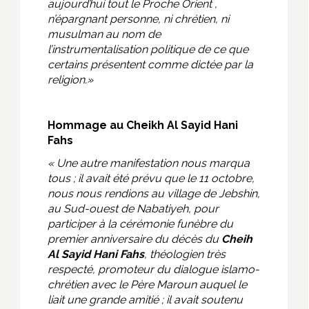
aujourd’hui tout le Proche Orient ,
n’épargnant personne, ni chrétien, ni
musulman au nom de
l’instrumentalisation politique de ce que
certains présentent comme dictée par la
religion.»
Hommage au Cheikh Al Sayid Hani
Fahs
« Une autre manifestation nous marqua
tous ; il avait été prévu que le 11 octobre,
nous nous rendions au village de Jebshin,
au Sud-ouest de Nabatiyeh, pour
participer à la cérémonie funèbre du
premier anniversaire du décès du
Cheih
Al Sayid Hani Fahs
, théologien très
respecté, promoteur du dialogue islamo-
chrétien avec le Père Maroun auquel le
liait une grande amitié ; il avait soutenu