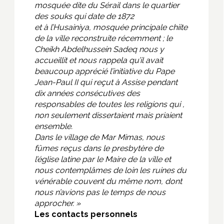
mosquée dite du Sérail dans le quartier
des souks qui date de 1872
et à l’Husainiya, mosquée principale chiite
de la ville reconstruite récemment ; le
Cheikh Abdelhussein Sadeq nous y
accueillit et nous rappela qu’il avait
beaucoup apprécié l’initiative du Pape
Jean-Paul II qui reçut à Assise pendant
dix années consécutives des
responsables de toutes les religions qui ,
non seulement dissertaient mais priaient
ensemble.
Dans le village de Mar Mimas, nous
fûmes reçus dans le presbytère de
l’église latine par le Maire de la ville et
nous contemplâmes de loin les ruines du
vénérable couvent du même nom, dont
nous n’avions pas le temps de nous
approcher. »
Les contacts personnels