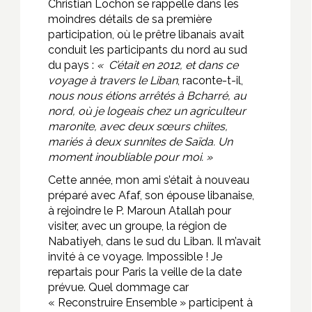
Christian Lochon se rappelle dans les
moindres détails de sa première
participation, où le prêtre libanais avait
conduit les participants du nord au sud
du pays :
« C’était en 2012, et dans ce
voyage à travers le Liban
, raconte-t-il,
nous nous étions arrêtés à Bcharré, au
nord, où je logeais chez un agriculteur
maronite, avec deux sœurs chiites,
mariés à deux sunnites de Saïda. Un
moment inoubliable pour moi. »
Cette année, mon ami s’était à nouveau
préparé avec Afaf, son épouse libanaise,
à rejoindre le P. Maroun Atallah pour
visiter, avec un groupe, la région de
Nabatiyeh, dans le sud du Liban. Il m’avait
invité à ce voyage. Impossible ! Je
repartais pour Paris la veille de la date
prévue. Quel dommage car
« Reconstruire Ensemble » participent à